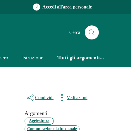
Accedi all'area personale
Cerca
bero
Istruzione
Tutti gli argomenti...
Condividi
Vedi azioni
Argomenti
Agricoltura
Comunicazione istituzionale