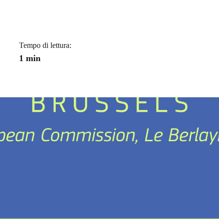
a
Tempo di lettura:
1 min