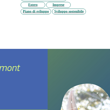
Estero
Imprese
Piano di sviluppo
Sviluppo sostenibile