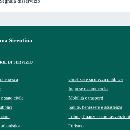
Segnala disservizio
na Sirentina
IE DI SERVIZIO
ra e pesca
Giustizia e sicurezza pubblica
e
Imprese e commercio
e stato civile
Mobilità e trasporti
ubblici
Salute, benessere e assistenza
zioni
Tributi, finanze e contravvenzioni
 urbanistica
Turismo