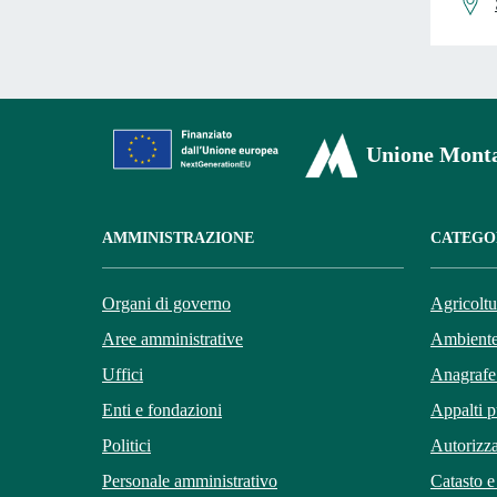
Unione Monta
AMMINISTRAZIONE
CATEGOR
Organi di governo
Agricoltu
Aree amministrative
Ambient
Uffici
Anagrafe 
Enti e fondazioni
Appalti p
Politici
Autorizza
Personale amministrativo
Catasto e