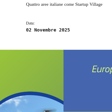
Dettagli della notizi
Quattro aree italiane come Startup Village
Data:
02 Novembre 2025