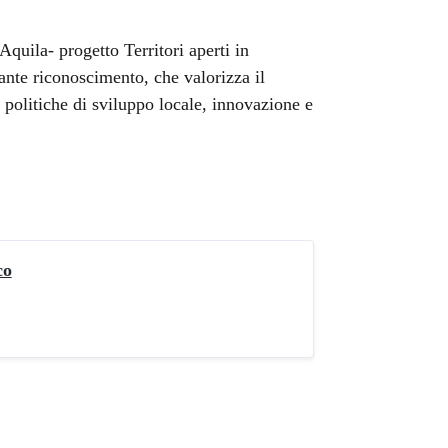
Aquila- progetto Territori aperti in
nte riconoscimento, che valorizza il
 politiche di sviluppo locale, innovazione e
co