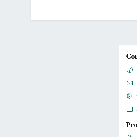
Con
Pro