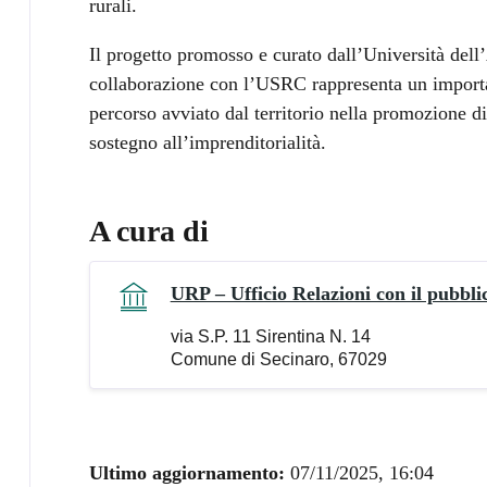
rurali.
Il progetto promosso e curato dall’Università dell’
collaborazione con l’USRC rappresenta un importa
percorso avviato dal territorio nella promozione di
sostegno all’imprenditorialità.
A cura di
URP – Ufficio Relazioni con il pubbli
via S.P. 11 Sirentina N. 14
Comune di Secinaro, 67029
Ultimo aggiornamento:
07/11/2025, 16:04