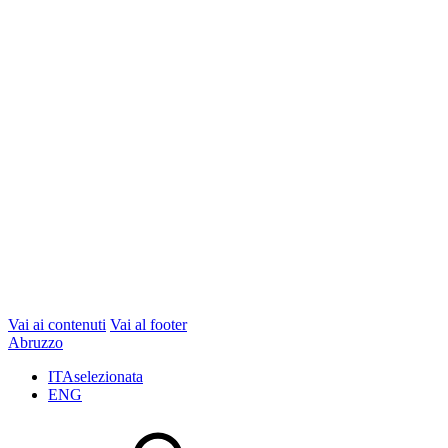
Vai ai contenuti
Vai al footer
Abruzzo
ITA
selezionata
ENG