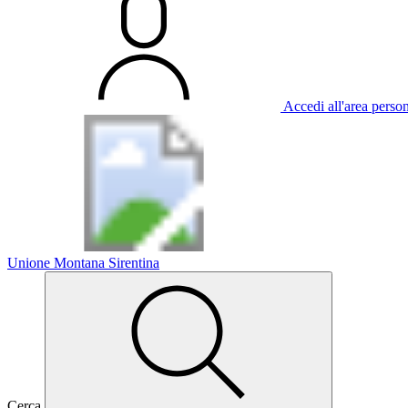
Accedi all'area perso
Unione Montana Sirentina
Cerca