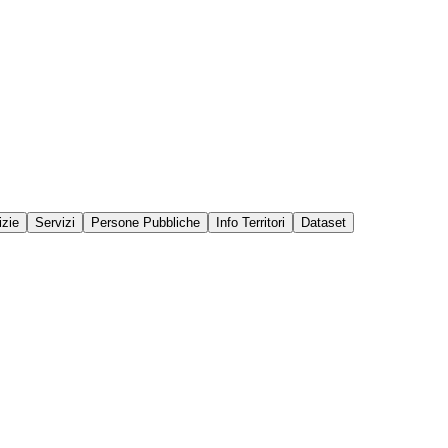
izie
Servizi
Persone Pubbliche
Info Territori
Dataset