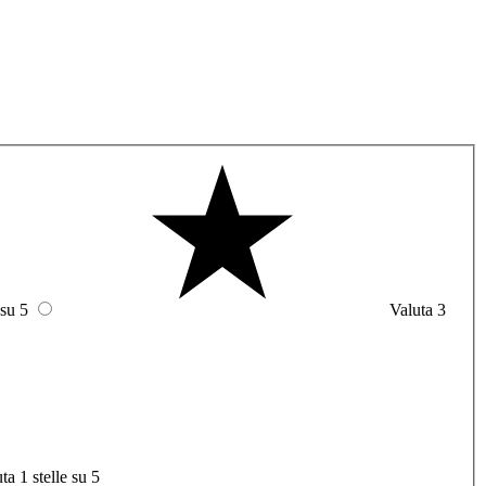
 su 5
Valuta 3
ta 1 stelle su 5