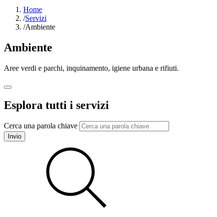
Home
/
Servizi
/
Ambiente
Ambiente
Aree verdi e parchi, inquinamento, igiene urbana e rifiuti.
Esplora tutti i servizi
Cerca una parola chiave
Invio