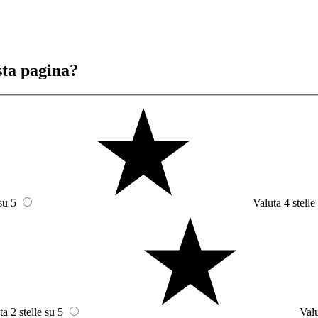
sta pagina?
su 5
Valuta 4 stelle
ta 2 stelle su 5
Valu