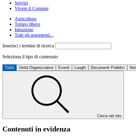
Servizi
Vivere il Comune
Agricoltura
Tempo libero
Istruzione
Tutti gli argomenti...
Inserisci i termini di ricerca
Seleziona il tipo di contenuto
Tutto
Unità Organizzative
Eventi
Luoghi
Documenti Pubblici
Not
Cerca nel sito
Contenuti in evidenza