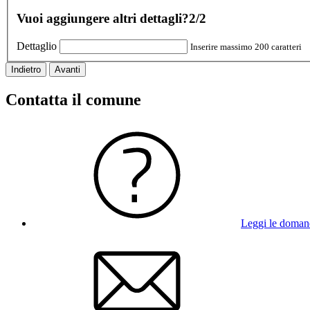
Vuoi aggiungere altri dettagli?
2/2
Dettaglio
Inserire massimo 200 caratteri
Indietro
Avanti
Contatta il comune
Leggi le doman