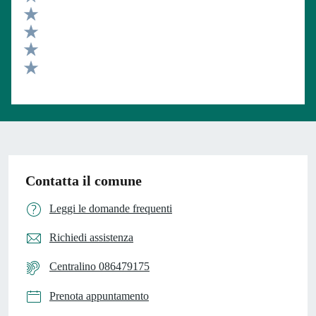
Valuta 5 stelle su 5
Valuta 4 stelle su 5
Valuta 3 stelle su 5
Valuta 2 stelle su 5
Valuta 1 stelle su 5
Contatta il comune
Leggi le domande frequenti
Richiedi assistenza
Centralino 086479175
Prenota appuntamento