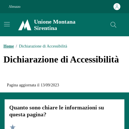
Vai ai contenuti
Vai al footer
Abruzzo
Unione Montana
Sirentina
Contenuti in evidenza
Home
/
Dichiarazione di Accessibilità
Dichiarazione di Accessibilità
Pagina aggiornata il 13/09/2023
Quanto sono chiare le informazioni su
questa pagina?