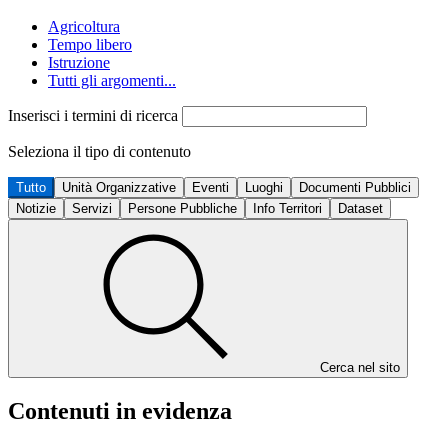
Agricoltura
Tempo libero
Istruzione
Tutti gli argomenti...
Inserisci i termini di ricerca
Seleziona il tipo di contenuto
Tutto
Unità Organizzative
Eventi
Luoghi
Documenti Pubblici
Notizie
Servizi
Persone Pubbliche
Info Territori
Dataset
Cerca nel sito
Contenuti in evidenza