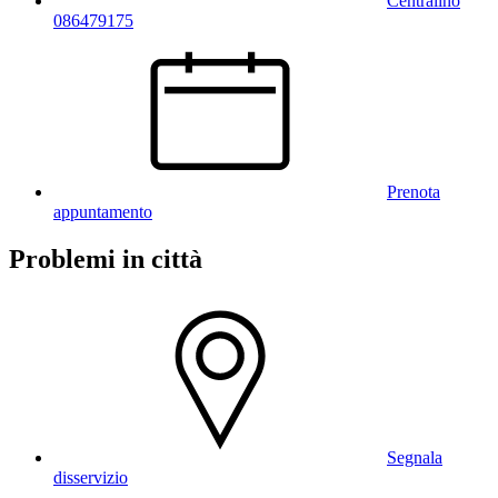
Centralino
086479175
Prenota
appuntamento
Problemi in città
Segnala
disservizio