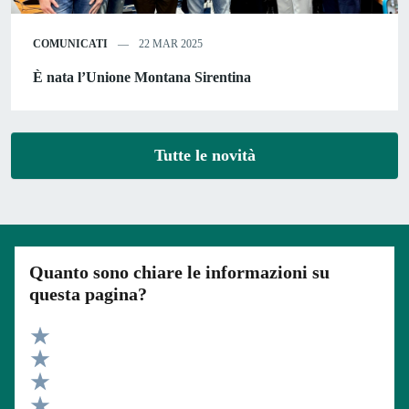
COMUNICATI
22 MAR 2025
È nata l’Unione Montana Sirentina
Tutte le novità
Quanto sono chiare le informazioni su
questa pagina?
Valuta 5 stelle su 5
Valuta 4 stelle su 5
Valuta 3 stelle su 5