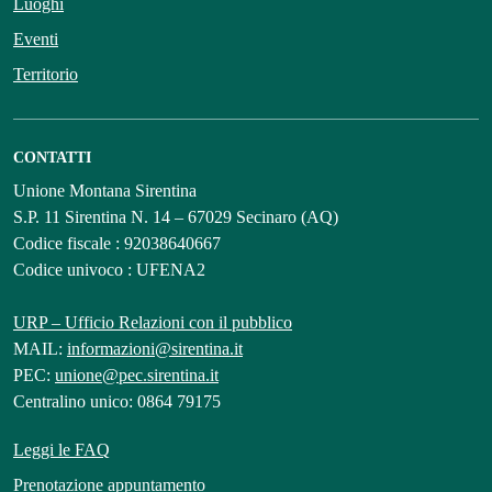
Luoghi
Eventi
Territorio
CONTATTI
Unione Montana Sirentina
S.P. 11 Sirentina N. 14 – 67029 Secinaro (AQ)
Codice fiscale : 92038640667
Codice univoco : UFENA2
URP – Ufficio Relazioni con il pubblico
MAIL:
informazioni@sirentina.it
PEC:
unione@pec.sirentina.it
Centralino unico: 0864 79175
Leggi le FAQ
Prenotazione appuntamento