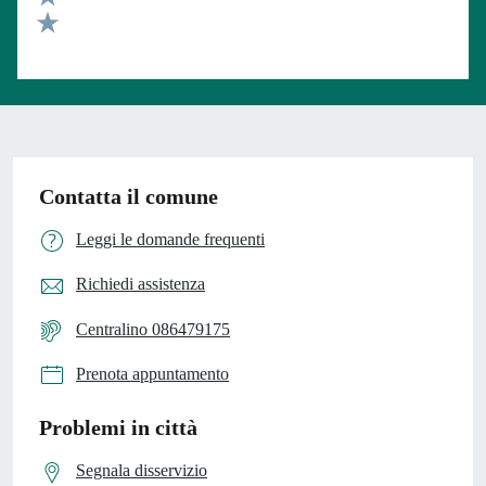
Valuta 2 stelle su 5
Valuta 1 stelle su 5
Contatta il comune
Leggi le domande frequenti
Richiedi assistenza
Centralino 086479175
Prenota appuntamento
Problemi in città
Segnala disservizio