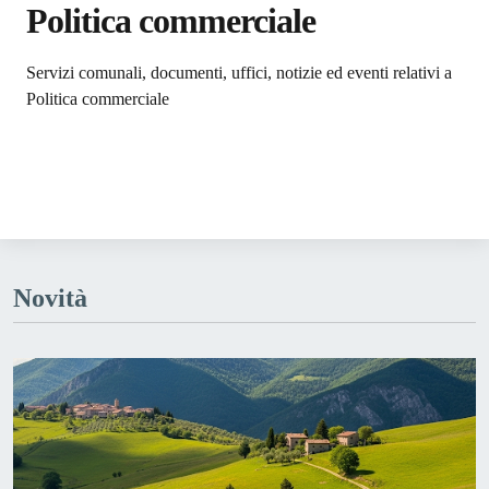
Politica commerciale
Dettagli dell'argomento
Servizi comunali, documenti, uffici, notizie ed eventi relativi a
Politica commerciale
Novità