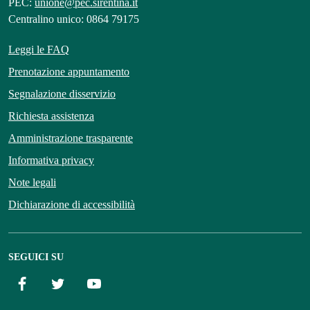
PEC:
unione@pec.sirentina.it
Centralino unico: 0864 79175
Leggi le FAQ
Prenotazione appuntamento
Segnalazione disservizio
Richiesta assistenza
Amministrazione trasparente
Informativa privacy
Note legali
Dichiarazione di accessibilità
SEGUICI SU
Facebook
Twitter
YouTube