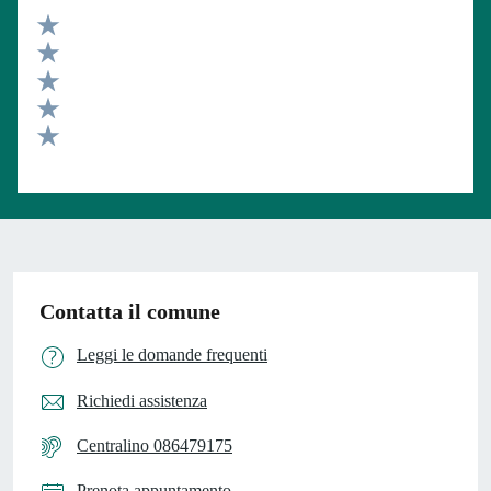
Valuta 5 stelle su 5
Valuta 4 stelle su 5
Valuta 3 stelle su 5
Valuta 2 stelle su 5
Valuta 1 stelle su 5
Contatta il comune
Leggi le domande frequenti
Richiedi assistenza
Centralino 086479175
Prenota appuntamento