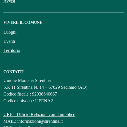
Avvisi
VIVERE IL COMUNE
Luoghi
Eventi
Territorio
CONTATTI
Unione Montana Sirentina
S.P. 11 Sirentina N. 14 – 67029 Secinaro (AQ)
Codice fiscale : 92038640667
Codice univoco : UFENA2
URP – Ufficio Relazioni con il pubblico
MAIL:
informazioni@sirentina.it