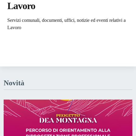
Lavoro
Dettagli dell'argomento
Servizi comunali, documenti, uffici, notizie ed eventi relativi a
Lavoro
Novità