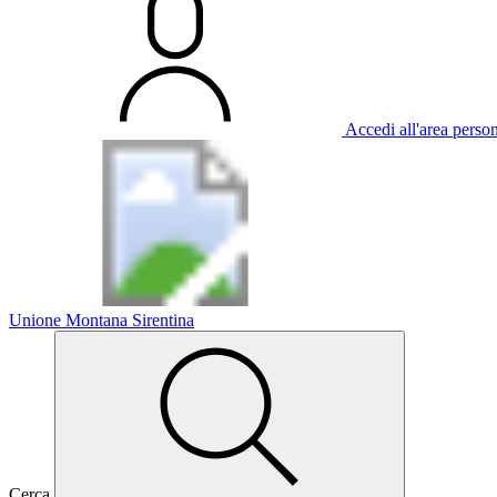
Accedi all'area perso
Unione Montana Sirentina
Cerca