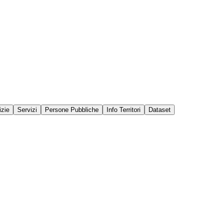
izie
Servizi
Persone Pubbliche
Info Territori
Dataset