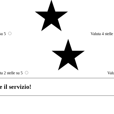
su 5
Valuta 4 stelle
ta 2 stelle su 5
Valu
 il servizio!