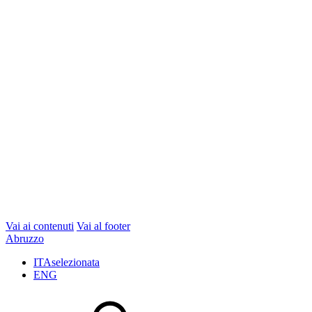
Vai ai contenuti
Vai al footer
Abruzzo
ITA
selezionata
ENG