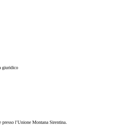
a giuridico
e presso l’Unione Montana Sirentina.