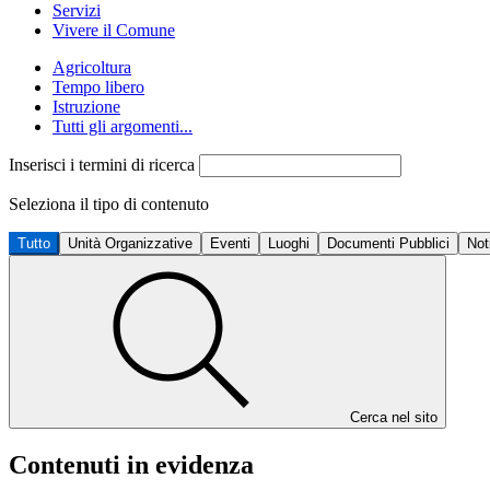
Servizi
Vivere il Comune
Agricoltura
Tempo libero
Istruzione
Tutti gli argomenti...
Inserisci i termini di ricerca
Seleziona il tipo di contenuto
Tutto
Unità Organizzative
Eventi
Luoghi
Documenti Pubblici
Not
Cerca nel sito
Contenuti in evidenza