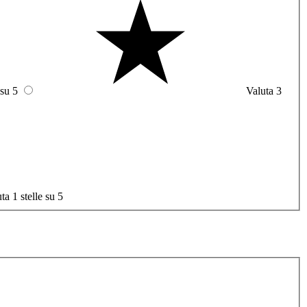
 su 5
Valuta 3
ta 1 stelle su 5