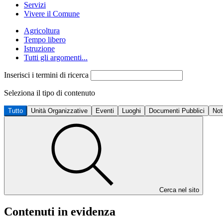
Servizi
Vivere il Comune
Agricoltura
Tempo libero
Istruzione
Tutti gli argomenti...
Inserisci i termini di ricerca
Seleziona il tipo di contenuto
Tutto
Unità Organizzative
Eventi
Luoghi
Documenti Pubblici
Not
Cerca nel sito
Contenuti in evidenza