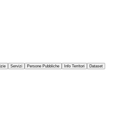
izie
Servizi
Persone Pubbliche
Info Territori
Dataset