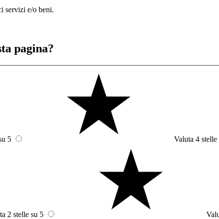
i servizi e/o beni.
sta pagina?
su 5
Valuta 4 stelle
ta 2 stelle su 5
Valu