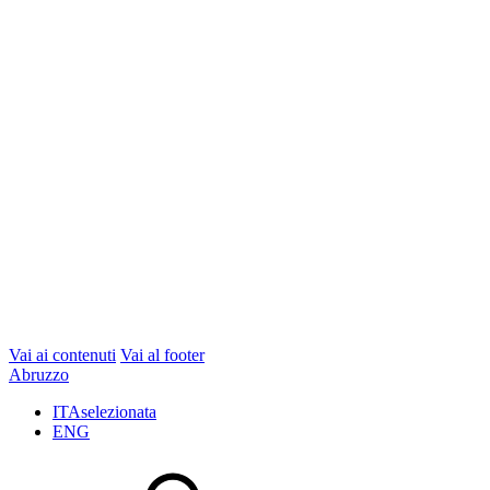
Vai ai contenuti
Vai al footer
Abruzzo
ITA
selezionata
ENG