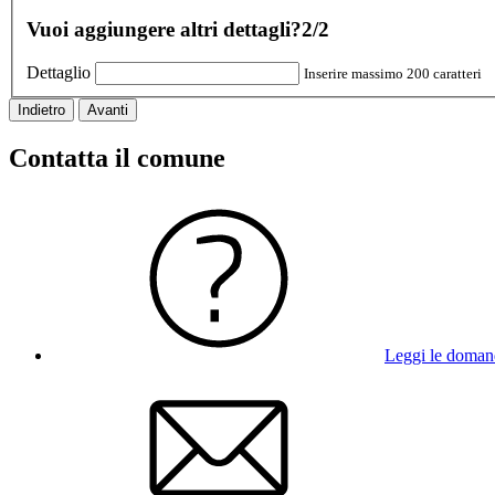
Vuoi aggiungere altri dettagli?
2/2
Dettaglio
Inserire massimo 200 caratteri
Indietro
Avanti
Contatta il comune
Leggi le doman