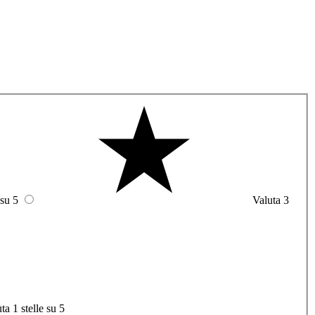
 su 5
Valuta 3
ta 1 stelle su 5