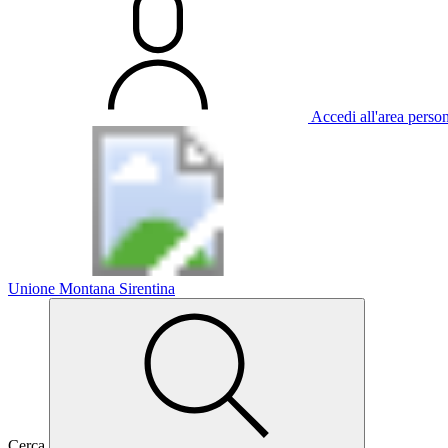
Accedi all'area perso
Unione Montana Sirentina
Cerca