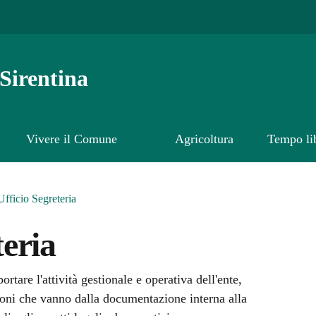
Sirentina
Vivere il Comune
Agricoltura
Tempo li
Ufficio Segreteria
teria
rtare l'attività gestionale e operativa dell'ente,
oni che vanno dalla documentazione interna alla