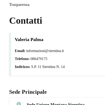
Trasparenza
Contatti
Valeria Palma
Email:
informazioni@sirentina.it
Telefono:
086479175
Indirizzo:
S.P. 11 Sirentina N. 14
Sede Principale
Sede Unione Montana Sirentina