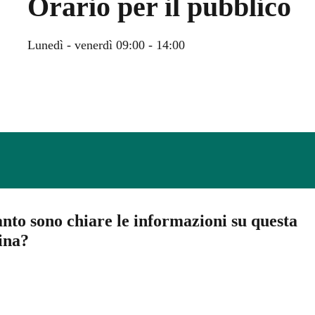
Orario per il pubblico
Lunedì - venerdì 09:00 - 14:00
nto sono chiare le informazioni su questa
ina?
a 5 stelle su 5
a 4 stelle su 5