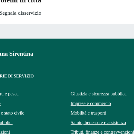
blemi in città
Segnala disservizio
na Sirentina
IE DI SERVIZIO
ra e pesca
Giustizia e sicurezza pubblica
e
Imprese e commercio
e stato civile
Mobilità e trasporti
ubblici
Salute, benessere e assistenza
zioni
Tributi, finanze e contravvenzioni