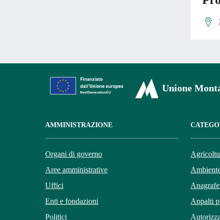
Pro
Unione Monta
AMMINISTRAZIONE
CATEGOR
Organi di governo
Agricoltu
Aree amministrative
Ambient
Uffici
Anagrafe 
Enti e fondazioni
Appalti p
Politici
Autorizza