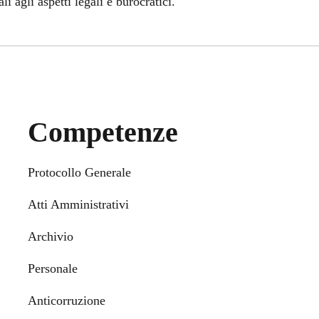
i agli aspetti legali e burocratici.
Competenze
Protocollo Generale
Atti Amministrativi
Archivio
Personale
Anticorruzione