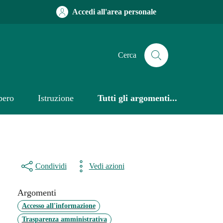
Accedi all'area personale
Cerca
bero
Istruzione
Tutti gli argomenti...
Condividi
Vedi azioni
Argomenti
Accesso all'informazione
Trasparenza amministrativa